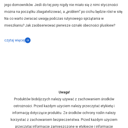
jego domowników. Jeśli do tej pory nigdy nie miało się z nimi styczności
można na początku zbagatelizować, a „problem” po cichu będzie rósł w siłę.
Na co warto zwracać uwagę podczas rutynowego sprzątania w
mieszkaniu? Jak zaobserwować pierwsze oznaki obecności pluskiew?
czytaj więcej
Uwaga!
Produktów biobójczych należy używać z zachowaniem środków
ostrożności. Przed każdym użyciem należy przeczytać etykietę i
informację dotyczące produktu. Ze środków ochrony roślin należy
korzystać z zachowaniem bezpieczeństwa. Przed każdym użyciem
przeczytaj informacje zamieszczone w etykiecie i informacje