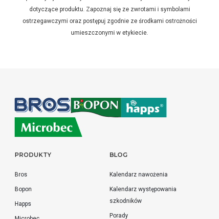
dotyczące produktu. Zapoznaj się ze zwrotami i symbolami
ostrzegawczymi oraz postępuj zgodnie ze środkami ostrożności
umieszczonymi w etykiecie.
PRODUKTY
BLOG
Bros
Kalendarz nawożenia
Bopon
Kalendarz występowania
szkodników
Happs
Porady
Microbec