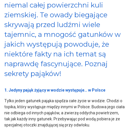
niemal całej powierzchni kuli
ziemskiej. Te owady biegające
skrywają przed ludźmi wiele
tajemnic, a mnogość gatunków w
jakich występują powoduje, że
niektóre fakty na ich temat są
naprawdę fascynujące. Poznaj
sekrety pająków!
1. Jedyny pająk żyjący w wodzie występuje… w Polsce
Tylko jeden gatunek pająka spędza całe życie w wodzie. Chodzi o
topika, który występuje między innymi w Polsce. Budowa jego ciała
nie odbiega od innych pająków, a zwierzę oddycha powietrzem,
tak jak każdy inny gatunek. Przebywając pod wodą pobiera je ze
specjalnej otoczki znajdującej się przy odwłoku.