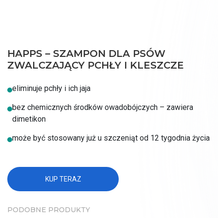
KONTAKT
HAPPS – SZAMPON DLA PSÓW
ZWALCZAJĄCY PCHŁY I KLESZCZE
eliminuje pchły i ich jaja
bez chemicznych środków owadobójczych – zawiera
dimetikon
może być stosowany już u szczeniąt od 12 tygodnia życia
KUP TERAZ
PODOBNE PRODUKTY