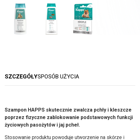
SZCZEGÓŁY
SPOSÓB UŻYCIA
Szampon HAPPS skutecznie zwalcza pchły i kleszcze
poprzez fizyczne zablokowanie podstawowych funkcji
życiowych pasożytów i jaj pcheł.
Stosowanie produktu powoduje utworzenie na skórze i