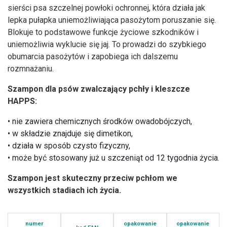
sierści psa szczelnej powłoki ochronnej, która działa jak
lepka pułapka uniemożliwiająca pasożytom poruszanie się.
Blokuje to podstawowe funkcje życiowe szkodników i
uniemożliwia wyklucie się jaj. To prowadzi do szybkiego
obumarcia pasożytów i zapobiega ich dalszemu
rozmnażaniu.
Szampon dla psów zwalczający pchły i kleszcze
HAPPS:
• nie zawiera chemicznych środków owadobójczych,
• w składzie znajduje się dimetikon,
• działa w sposób czysto fizyczny,
• może być stosowany już u szczeniąt od 12 tygodnia życia.
Szampon jest skuteczny przeciw pchłom we
wszystkich stadiach ich życia.
numer
opakowanie
opakowanie